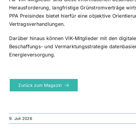
Herausforderung, langfristige Grünstromverträge wirt
PPA Preisindex bietet hierfür eine objektive Orientier
Vertragsverhandlungen.
Darüber hinaus können VIK-Mitglieder mit den digital
Beschaffungs- und Vermarktungsstrategie datenbasiert 
Energieversorgung.
Zurück zum Magazin
9. Juli 2026