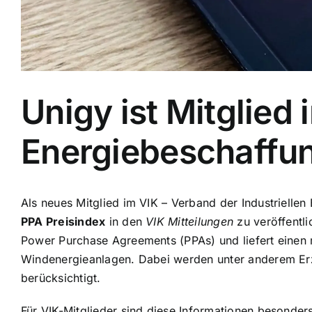
Unigy ist Mitglied
Energiebeschaffu
Als neues Mitglied im VIK – Verband der Industriellen 
PPA Preisindex
in den
VIK Mitteilungen
zu veröffentli
Power Purchase Agreements (PPAs) und liefert einen 
Windenergieanlagen. Dabei werden unter anderem Er
berücksichtigt.
Für VIK-Mitglieder sind diese Informationen besonder