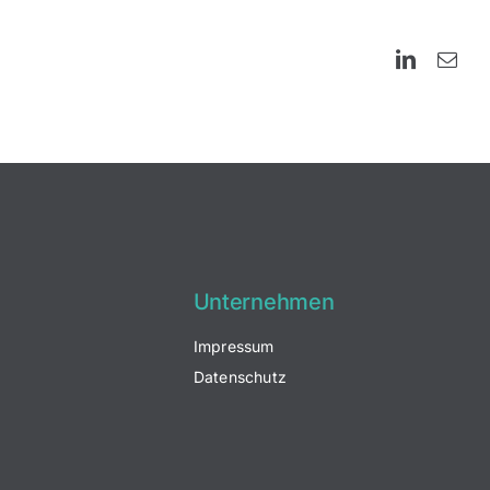
LinkedIn
E-
Mai
Unternehmen
Impressum
Datenschutz