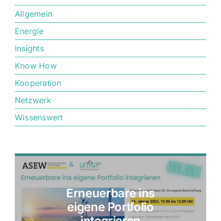
Allgemein
Energie
Insights
Know How
Kooperation
Netzwerk
Wissenswert
Erneuerbare ins
eigene Portfolio
integrieren