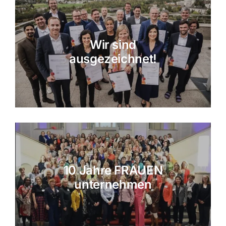
Wir sind
ausgezeichnet!
10 Jahre FRAUEN
unternehmen