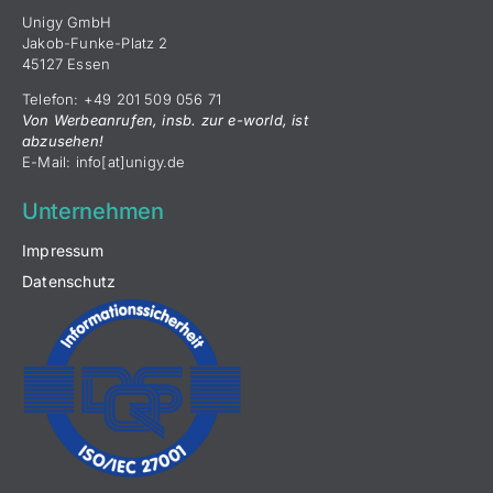
Unigy GmbH
Jakob-Funke-Platz 2
45127 Essen
Telefon: +49 201 509 056 71
Von Werbeanrufen, insb. zur e-world, ist
abzusehen!
E-Mail: info[at]unigy.de
Unternehmen
Impressum
Datenschutz