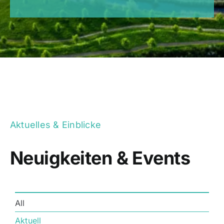
Kundenportal
Aktuelles & Einblicke
Neuigkeiten & Events
All
Aktuell