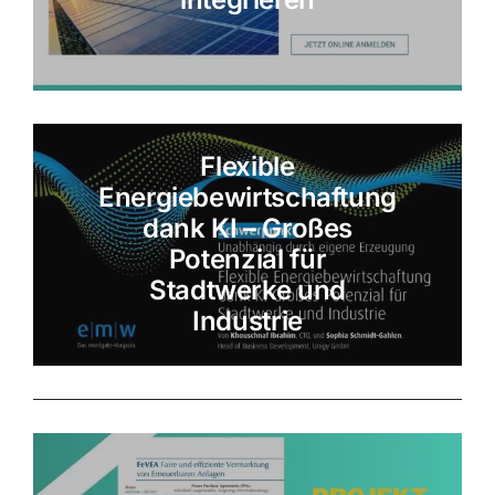
Flexible
Energiebewirtschaftung
dank KI – Großes
Potenzial für
Stadtwerke und
Industrie